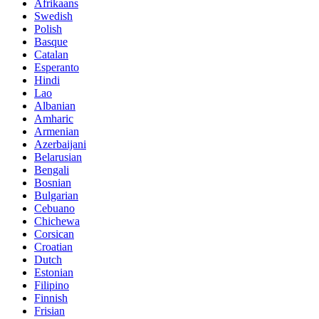
Afrikaans
Swedish
Polish
Basque
Catalan
Esperanto
Hindi
Lao
Albanian
Amharic
Armenian
Azerbaijani
Belarusian
Bengali
Bosnian
Bulgarian
Cebuano
Chichewa
Corsican
Croatian
Dutch
Estonian
Filipino
Finnish
Frisian