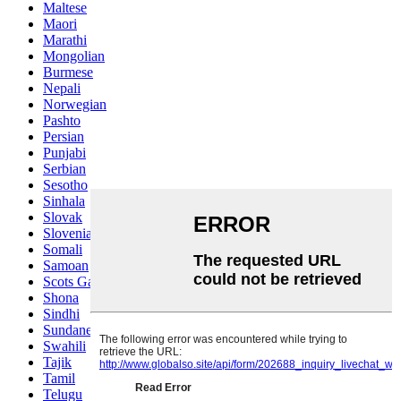
Maltese
Maori
Marathi
Mongolian
Burmese
Nepali
Norwegian
Pashto
Persian
Punjabi
Serbian
Sesotho
Sinhala
Slovak
Slovenian
Somali
Samoan
Scots Gaelic
Shona
Sindhi
Sundanese
Swahili
Tajik
Tamil
Telugu