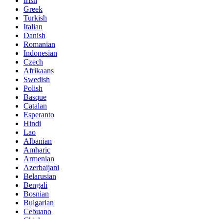
Irish
Greek
Turkish
Italian
Danish
Romanian
Indonesian
Czech
Afrikaans
Swedish
Polish
Basque
Catalan
Esperanto
Hindi
Lao
Albanian
Amharic
Armenian
Azerbaijani
Belarusian
Bengali
Bosnian
Bulgarian
Cebuano