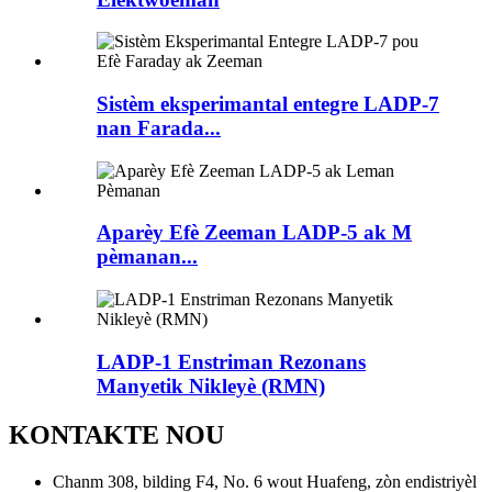
Sistèm eksperimantal entegre LADP-7
nan Farada...
Aparèy Efè Zeeman LADP-5 ak M
pèmanan...
LADP-1 Enstriman Rezonans
Manyetik Nikleyè (RMN)
KONTAKTE NOU
Chanm 308, bilding F4, No. 6 wout Huafeng, zòn endistriyèl