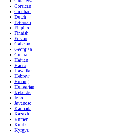
Chichewa
Corsican
Croatian
Dutch
Estonian
Filipino
Finnish
Frisian
Galician
Georgian
Gujarati
Haitian
Hausa
Hawaiian
Hebrew
Hmong
Hungarian
Icelandic
Igbo
Javanese
Kannada
Kazakh
Khmer
Kurdish
Kyrgyz