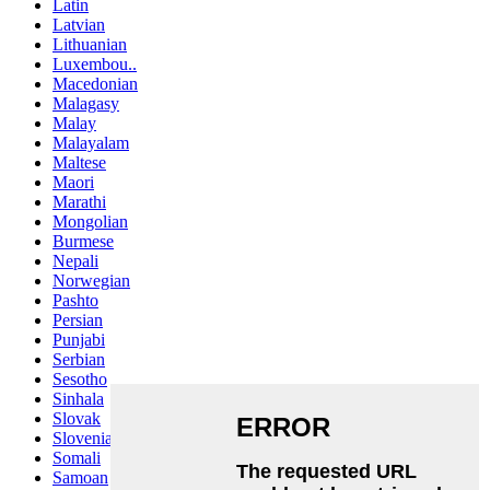
Latin
Latvian
Lithuanian
Luxembou..
Macedonian
Malagasy
Malay
Malayalam
Maltese
Maori
Marathi
Mongolian
Burmese
Nepali
Norwegian
Pashto
Persian
Punjabi
Serbian
Sesotho
Sinhala
Slovak
Slovenian
Somali
Samoan