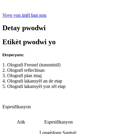
Voye yon imèl ban nou
Detay pwodwi
Etikèt pwodwi yo
Eksperyans:
1. Olografi Fresnel (transmisif)
2. Olografi reflechisan
3. Olografi plan imaj
4. Olografi lakansyèl an de etap
5. Olografi lakansyèl yon sèl etap
Espesifikasyon
Atik
Espesifikasyon
Longèdonn Santral: