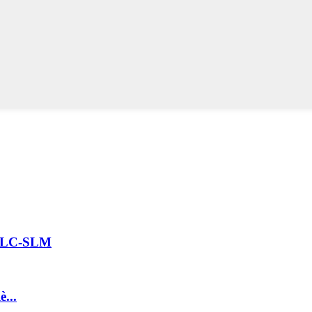
k LC-SLM
...