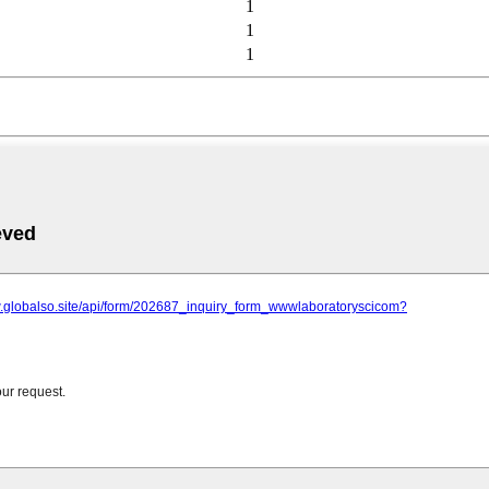
1
1
1