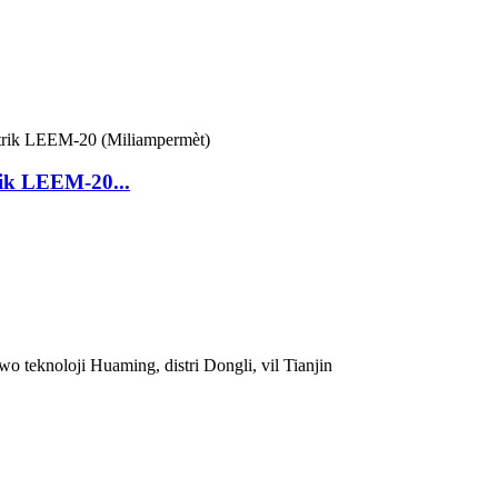
ik LEEM-20...
o teknoloji Huaming, distri Dongli, vil Tianjin