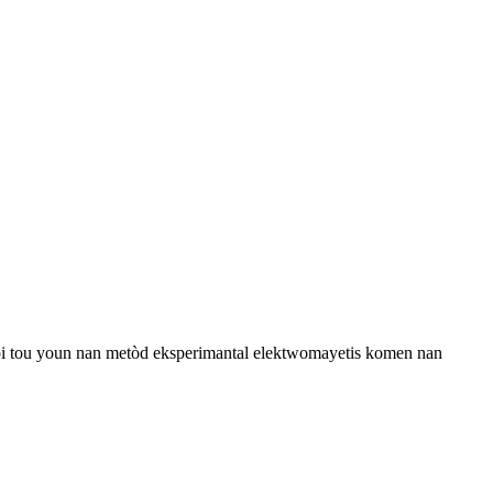
 epi tou youn nan metòd eksperimantal elektwomayetis komen nan