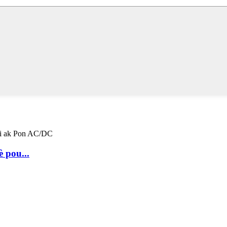
 pou...