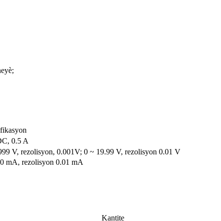
neyè;
fikasyon
C, 0.5 A
999 V, rezolisyon, 0.001V; 0 ~ 19.99 V, rezolisyon 0.01 V
00 mA, rezolisyon 0.01 mA
Kantite