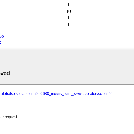
1
10
1
1
yo
è