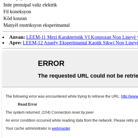
Inite prensipal valiz elektrik
Fil koneksyon
Kòd kouran
Manyèl enstriksyon eksperimantal
Anvan:
LEEM-11 Mezi Karakteristik VI Konpozan Non Lineyè 
Apre:
LEEM-12 Aparèy Eksperimantal Kaotik Sikwi Non Liney