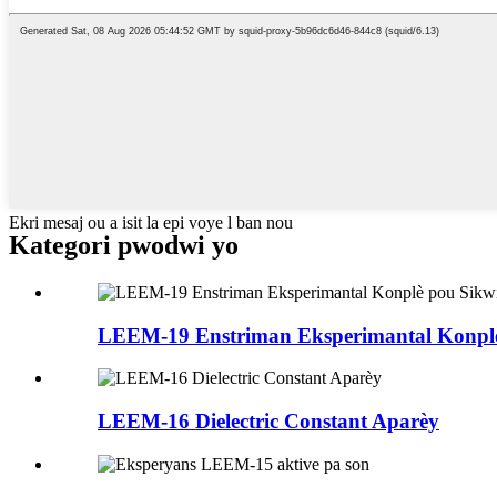
Ekri mesaj ou a isit la epi voye l ban nou
Kategori pwodwi yo
LEEM-19 Enstriman Eksperimantal Konplè
LEEM-16 Dielectric Constant Aparèy