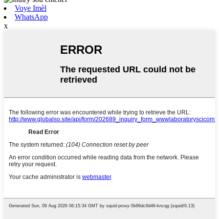
Voye Imèl
WhatsApp
x