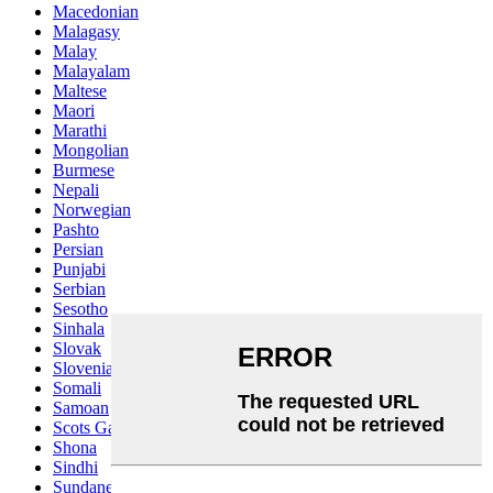
Macedonian
Malagasy
Malay
Malayalam
Maltese
Maori
Marathi
Mongolian
Burmese
Nepali
Norwegian
Pashto
Persian
Punjabi
Serbian
Sesotho
Sinhala
Slovak
Slovenian
Somali
Samoan
Scots Gaelic
Shona
Sindhi
Sundanese