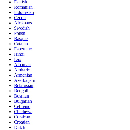
Danish
Romanian
Indonesian
Czech
Afrikaans
Swedish
Polish
Basque
Catalan
Esperanto
Hindi
Lao
Albanian
Amharic
Armenian
Azerbaijani
Belarusian
Bengali
Bosnian
Bulgarian
Cebuano
Chichewa
Corsican
Croatian
Dutch