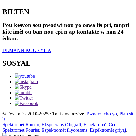
BILTEN
Pou kesyon sou pwodwi nou yo oswa lis pri, tanpri
kite imèl ou ban nou epi n ap kontakte w nan 24
èdtan.
DEMANN KOUNYE A
SOSYAL
© Dwa otè - 2010-2025 : Tout dwa rezève.
Pwodwi cho yo
,
Plan sit
la
Spektromèt Raman
,
Eksperyans Olografi
,
Espèktromèt Ccd
,
Spektromèt Fourier
,
Espèktromèt fliyoresans
,
Espèktromèt griyaj
,