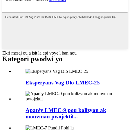
Ekri mesaj ou a isit la epi voye l ban nou
Kategori pwodwi yo
Eksperyans Vag Dlo LMEC-25
Aparèy LMEC-9 pou kolizyon ak
mouvman pwojektil...