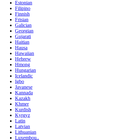
Estonian
Filipino
Finnish
Frisian
Galician
Georgian
Gujarati
Haitian
Hausa
Hawaiian
Hebrew
Hmong
Hungarian
Icelandic
Igbo
Javanese
Kannada
Kazakh
Khmer
Kurdish
Kyrgyz
Latin
Latvian
Lithuanian
Luxembou..