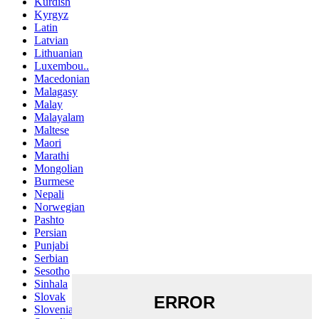
Kurdish
Kyrgyz
Latin
Latvian
Lithuanian
Luxembou..
Macedonian
Malagasy
Malay
Malayalam
Maltese
Maori
Marathi
Mongolian
Burmese
Nepali
Norwegian
Pashto
Persian
Punjabi
Serbian
Sesotho
Sinhala
Slovak
Slovenian