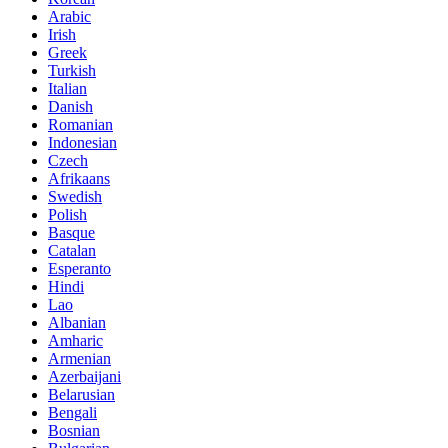
Arabic
Irish
Greek
Turkish
Italian
Danish
Romanian
Indonesian
Czech
Afrikaans
Swedish
Polish
Basque
Catalan
Esperanto
Hindi
Lao
Albanian
Amharic
Armenian
Azerbaijani
Belarusian
Bengali
Bosnian