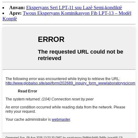
Anvan:
Eksperyans Seri LPT-11 sou Lazè Semi-kondiktè
Apre:
Twous Eksperyans Kominikasyon Fib LPT-13 – Modèl
Konplè