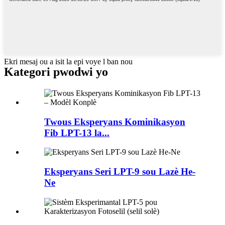
Ekri mesaj ou a isit la epi voye l ban nou
Kategori pwodwi yo
Twous Eksperyans Kominikasyon
Fib LPT-13 la...
Eksperyans Seri LPT-9 sou Lazè He-
Ne