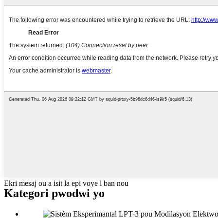
Ekri mesaj ou a isit la epi voye l ban nou
Kategori pwodwi yo