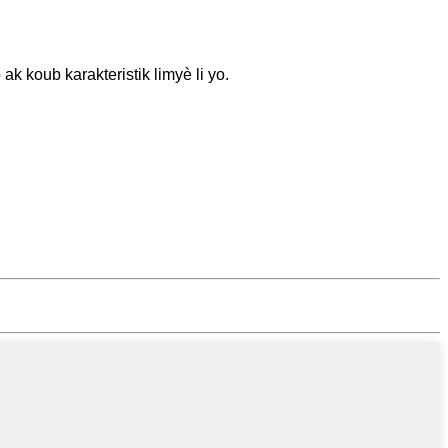
 ak koub karakteristik limyè li yo.