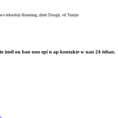
o teknoloji Huaming, distri Dongli, vil Tianjin
te imèl ou ban nou epi n ap kontakte w nan 24 èdtan.
la