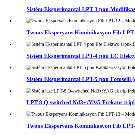
Sistèm Eksperimantal LPT-3 pou Modifikas
Twous Eksperyans Kominikasyon Fib LPT-1
Sistèm Eksperimantal LPT-4 pou LC Elektw
Sistèm Eksperimantal LPT-5 pou Fotoselil (s
LPT-8 Q-switched Nd3+:YAG Frekans-triple
Twous Eksperyans Kominikasyon Fib LPT-1