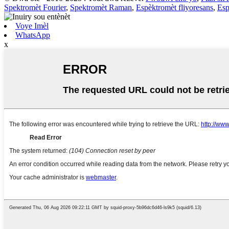
Spektromèt Fourier
,
Spektromèt Raman
,
Espèktromèt fliyoresans
,
Esp
Voye Imèl
WhatsApp
x