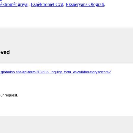
èktromèt griyaj
,
Espèktromèt Ccd
,
Eksperyans Olografi
,