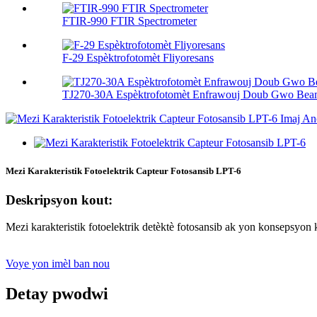
FTIR-990 FTIR Spectrometer
F-29 Espèktrofotomèt Fliyoresans
TJ270-30A Espèktrofotomèt Enfrawouj Doub Gwo Be
Mezi Karakteristik Fotoelektrik Capteur Fotosansib LPT-6
Deskripsyon kout:
Mezi karakteristik fotoelektrik detèktè fotosansib ak yon konsepsyon
Voye yon imèl ban nou
Detay pwodwi